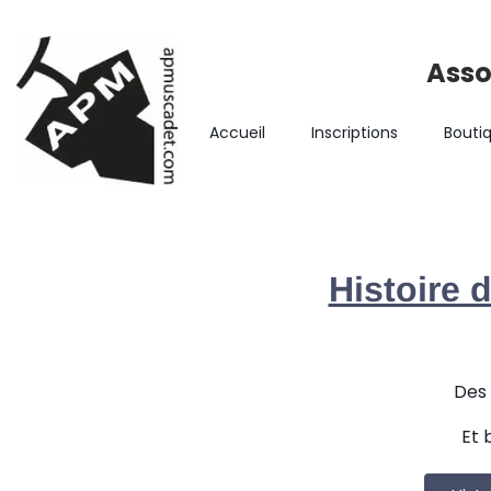
Asso
Accueil
Inscriptions
Bouti
Histoire 
Des 
Et 