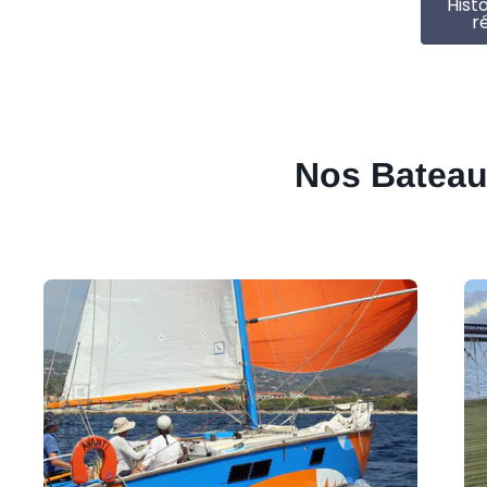
Hist
r
Nos Bateaux