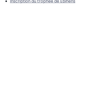
Inscription au trophée de Ebihens